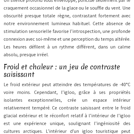
Un silence profond vous enveloppe, ponctué seulement par le
craquement occasionnel de la glace ou le souffle du vent. Une
obscurité presque totale règne, contrastant fortement avec
notre environnement lumineux habituel. Cette absence de
stimulation sensorielle favorise l’introspection, une profonde
connexion avec soi-même et une perception du temps altérée.
Les heures défilent à un rythme différent, dans un calme
absolu, presque irréel.
Froid et chaleur : un jeu de contraste
saisissant
Le froid extérieur peut atteindre des températures de -40°C
voire moins. Cependant, l’igloo, grâce à ses propriétés
isolantes exceptionnelles, crée un espace intérieur
relativement tempéré. Ce contraste saisissant entre le froid
glacial extérieur et le réconfort relatif à l’intérieur de l’igloo
est une expérience unique, soulignant l’ingéniosité des
cultures arctiques. L’intérieur d’un igloo touristique peut