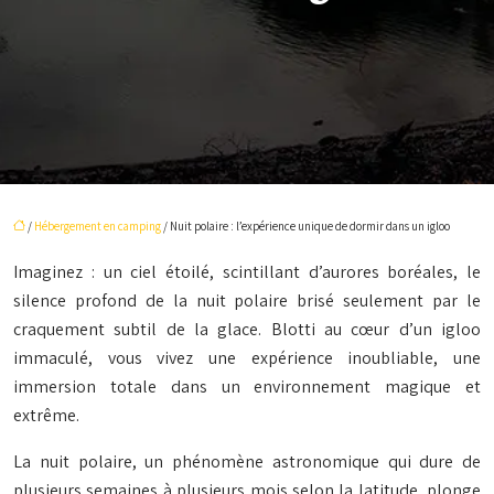
/
Hébergement en camping
/ Nuit polaire : l’expérience unique de dormir dans un igloo
Imaginez : un ciel étoilé, scintillant d’aurores boréales, le
silence profond de la nuit polaire brisé seulement par le
craquement subtil de la glace. Blotti au cœur d’un igloo
immaculé, vous vivez une expérience inoubliable, une
immersion totale dans un environnement magique et
extrême.
La nuit polaire, un phénomène astronomique qui dure de
plusieurs semaines à plusieurs mois selon la latitude, plonge