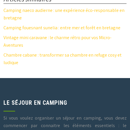
Camping naeco audierne : une expérience éco-responsable en
bretagne
Camping fouesnant sunelia : entre mer et forêt en bretagne
Vintage mini caravane : le charme rétro pour vos Micro-
Aventures
Chambre cabane : transformer sa chambre en refuge cosy et
ludique
LE SÉJOUR EN CAMPING
Si vous voulez organiser un séjour en camping, vous devez
commencer par connaitre les éléments essentiels : le