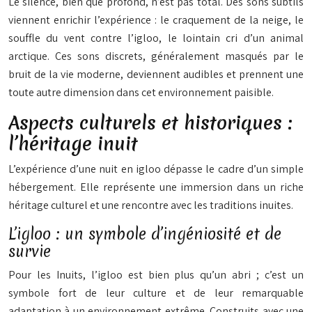
Le silence, bien que profond, n’est pas total. Des sons subtils
viennent enrichir l’expérience : le craquement de la neige, le
souffle du vent contre l’igloo, le lointain cri d’un animal
arctique. Ces sons discrets, généralement masqués par le
bruit de la vie moderne, deviennent audibles et prennent une
toute autre dimension dans cet environnement paisible.
Aspects culturels et historiques :
l’héritage inuit
L’expérience d’une nuit en igloo dépasse le cadre d’un simple
hébergement. Elle représente une immersion dans un riche
héritage culturel et une rencontre avec les traditions inuites.
L’igloo : un symbole d’ingéniosité et de
survie
Pour les Inuits, l’igloo est bien plus qu’un abri ; c’est un
symbole fort de leur culture et de leur remarquable
adaptation à un environnement extrême. Construits avec une