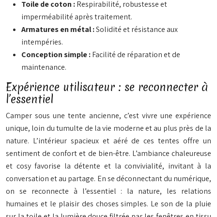
Toile de coton :
Respirabilité, robustesse et
imperméabilité après traitement.
Armatures en métal :
Solidité et résistance aux
intempéries.
Conception simple :
Facilité de réparation et de
maintenance.
Expérience utilisateur : se reconnecter à
l’essentiel
Camper sous une tente ancienne, c’est vivre une expérience
unique, loin du tumulte de la vie moderne et au plus près de la
nature. L’intérieur spacieux et aéré de ces tentes offre un
sentiment de confort et de bien-être. L’ambiance chaleureuse
et cosy favorise la détente et la convivialité, invitant à la
conversation et au partage. En se déconnectant du numérique,
on se reconnecte à l’essentiel : la nature, les relations
humaines et le plaisir des choses simples. Le son de la pluie
sur la toile et la lumière douce filtrée par les fenêtres en tissu