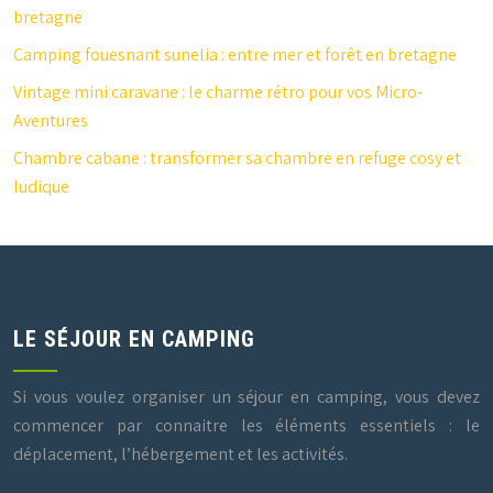
bretagne
Camping fouesnant sunelia : entre mer et forêt en bretagne
Vintage mini caravane : le charme rétro pour vos Micro-
Aventures
Chambre cabane : transformer sa chambre en refuge cosy et
ludique
LE SÉJOUR EN CAMPING
Si vous voulez organiser un séjour en camping, vous devez
commencer par connaitre les éléments essentiels : le
déplacement, l’hébergement et les activités.