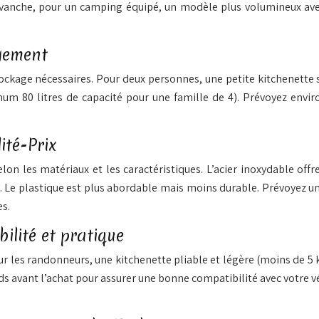
revanche, pour un camping équipé, un modèle plus volumineux ave
gement
ockage nécessaires. Pour deux personnes, une petite kitchenette s
 80 litres de capacité pour une famille de 4). Prévoyez enviro
ité-Prix
n les matériaux et les caractéristiques. L’acier inoxydable offr
 Le plastique est plus abordable mais moins durable. Prévoyez un
es.
lité et pratique
r les randonneurs, une kitchenette pliable et légère (moins de 5 
poids avant l’achat pour assurer une bonne compatibilité avec votre