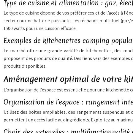
Type de cuisine et alimentation : gaz, élec
Le type de cuisine dépend de vos préférences et de l’accès à l’én
secteur ou une batterie puissante. Les réchauds multi-fuel (gaz/
1500 watts pour une cuisson efficace.
Exemples de kitchenettes camping popula
Le marché offre une grande variété de kitchenettes, des mo
proposent des produits de qualité. Des liens vers des exemples d
produits disponibles.
Aménagement optimal de votre kitc
L’organisation de l’espace est essentielle pour une kitchenette
Organisation de l’espace : rangement inte
Utilisez des boîtes empilables, des rangements suspendus et des
permettent un accès facile aux ingrédients. Exploitez au maxim
Choix des ustensiles : multifonctionnalité 