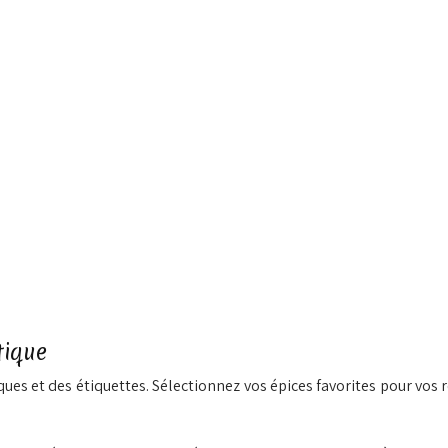
tique
ues et des étiquettes. Sélectionnez vos épices favorites pour vo