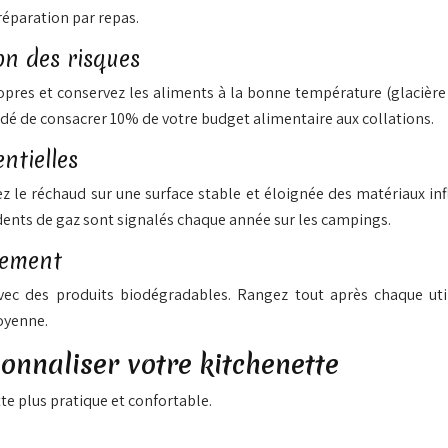
réparation par repas.
on des risques
opres et conservez les aliments à la bonne température (glacièr
ndé de consacrer 10% de votre budget alimentaire aux collations.
ntielles
cez le réchaud sur une surface stable et éloignée des matériaux in
dents de gaz sont signalés chaque année sur les campings.
gement
ec des produits biodégradables. Rangez tout après chaque utili
oyenne.
sonnaliser votre kitchenette
te plus pratique et confortable.