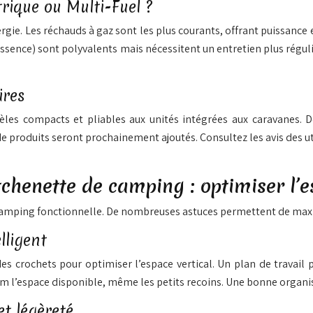
trique ou Multi-Fuel ?
ergie. Les réchauds à gaz sont les plus courants, offrant puissance
essence) sont polyvalents mais nécessitent un entretien plus régul
ires
dèles compacts et pliables aux unités intégrées aux caravane
e produits seront prochainement ajoutés. Consultez les avis des u
henette de camping : optimiser l’
 camping fonctionnelle. De nombreuses astuces permettent de maxi
lligent
 crochets pour optimiser l’espace vertical. Un plan de travail pl
um l’espace disponible, même les petits recoins. Une bonne organi
et légèreté