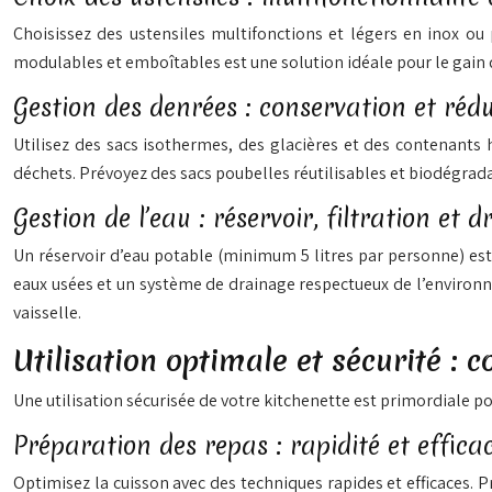
Choisissez des ustensiles multifonctions et légers en inox ou p
modulables et emboîtables est une solution idéale pour le gain 
Gestion des denrées : conservation et réd
Utilisez des sacs isothermes, des glacières et des contenants
déchets. Prévoyez des sacs poubelles réutilisables et biodégradab
Gestion de l’eau : réservoir, filtration et 
Un réservoir d’eau potable (minimum 5 litres par personne) est i
eaux usées et un système de drainage respectueux de l’environnem
vaisselle.
Utilisation optimale et sécurité : c
Une utilisation sécurisée de votre kitchenette est primordiale p
Préparation des repas : rapidité et efficac
Optimisez la cuisson avec des techniques rapides et efficaces. P