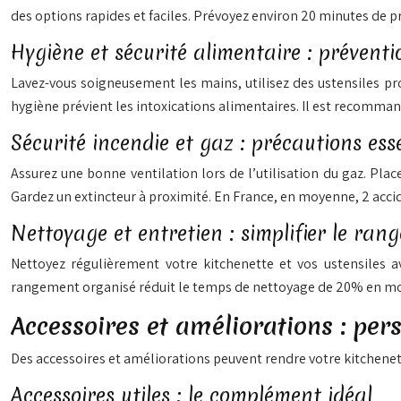
des options rapides et faciles. Prévoyez environ 20 minutes de p
Hygiène et sécurité alimentaire : préventi
Lavez-vous soigneusement les mains, utilisez des ustensiles pr
hygiène prévient les intoxications alimentaires. Il est recomma
Sécurité incendie et gaz : précautions esse
Assurez une bonne ventilation lors de l’utilisation du gaz. Pla
Gardez un extincteur à proximité. En France, en moyenne, 2 acci
Nettoyage et entretien : simplifier le ran
Nettoyez régulièrement votre kitchenette et vos ustensiles av
rangement organisé réduit le temps de nettoyage de 20% en m
Accessoires et améliorations : per
Des accessoires et améliorations peuvent rendre votre kitchenet
Accessoires utiles : le complément idéal