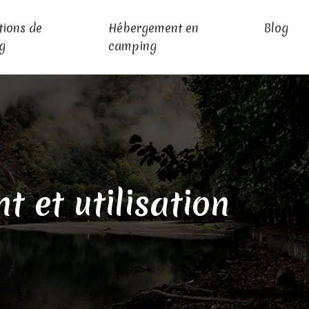
tions de
Hébergement en
Blog
g
camping
 et utilisation