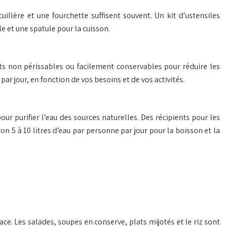
uillère et une fourchette suffisent souvent. Un kit d’ustensiles
 et une spatule pour la cuisson.
ts non périssables ou facilement conservables pour réduire les
ar jour, en fonction de vos besoins et de vos activités.
ur purifier l’eau des sources naturelles. Des récipients pour les
n 5 à 10 litres d’eau par personne par jour pour la boisson et la
ce. Les salades, soupes en conserve, plats mijotés et le riz sont