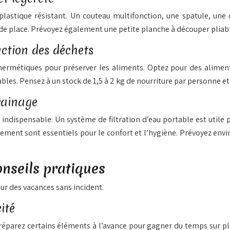
lastique résistant. Un couteau multifonction, une spatule, une c
de place. Prévoyez également une petite planche à découper pliable
uction des déchets
 hermétiques pour préserver les aliments. Optez pour des alimen
les. Pensez à un stock de 1,5 à 2 kg de nourriture par personne et p
drainage
ndispensable. Un système de filtration d’eau portable est utile po
ent sont essentiels pour le confort et l’hygiène. Prévoyez enviro
onseils pratiques
our des vacances sans incident.
ité
réparez certains éléments à l’avance pour gagner du temps sur pla