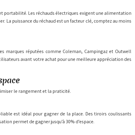
 et portabilité. Les réchauds électriques exigent une alimentation
ier. La puissance du réchaud est un facteur clé, comptez au moins
s. Des marques réputées comme Coleman, Campingaz et Outwell
tilisateurs avant votre achat pour une meilleure appréciation des
espace
miser le rangement et la praticité.
iable est idéal pour gagner de la place. Des tiroirs coulissants
sation permet de gagner jusqu’à 30% d’espace.