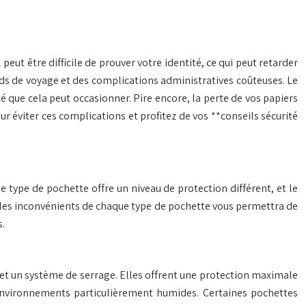
eut être difficile de prouver votre identité, ce qui peut retarder
ards de voyage et des complications administratives coûteuses. Le
que cela peut occasionner. Pire encore, la perte de vos papiers
r éviter ces complications et profitez de vos **conseils sécurité
e type de pochette offre un niveau de protection différent, et le
 les inconvénients de chaque type de pochette vous permettra de
s.
et un système de serrage. Elles offrent une protection maximale
s environnements particulièrement humides. Certaines pochettes