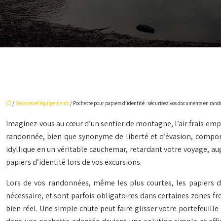
/
Services et équipements
/ Pochette pour papiers d’identité : sécurisez vos documents en ran
Imaginez-vous au cœur d’un sentier de montagne, l’air frais empli
randonnée, bien que synonyme de liberté et d’évasion, compor
idyllique en un véritable cauchemar, retardant votre voyage, au
papiers d’identité lors de vos excursions.
Lors de vos randonnées, même les plus courtes, les papiers d’id
nécessaire, et sont parfois obligatoires dans certaines zones fro
bien réel. Une simple chute peut faire glisser votre portefeuill