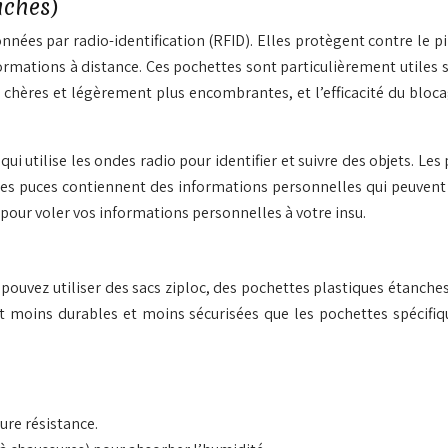
uches)
nnées par radio-identification (RFID). Elles protègent contre le p
ations à distance. Ces pochettes sont particulièrement utiles si
s chères et légèrement plus encombrantes, et l’efficacité du bloca
ui utilise les ondes radio pour identifier et suivre des objets. L
es puces contiennent des informations personnelles qui peuvent ê
pour voler vos informations personnelles à votre insu.
uvez utiliser des sacs ziploc, des pochettes plastiques étanches o
nt moins durables et moins sécurisées que les pochettes spécifiq
ure résistance.