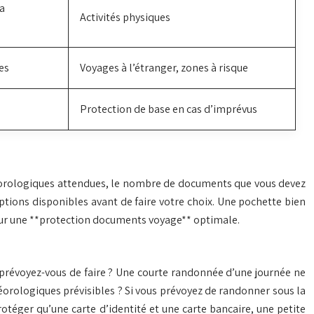
la
Activités physiques
es
Voyages à l’étranger, zones à risque
Protection de base en cas d’imprévus
étéorologiques attendues, le nombre de documents que vous devez
ptions disponibles avant de faire votre choix. Une pochette bien
 pour une **protection documents voyage** optimale.
 prévoyez-vous de faire ? Une courte randonnée d’une journée ne
éorologiques prévisibles ? Si vous prévoyez de randonner sous la
téger qu’une carte d’identité et une carte bancaire, une petite