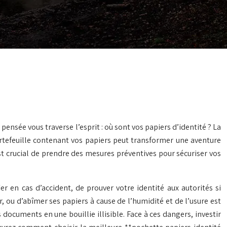
ensée vous traverse l’esprit : où sont vos papiers d’identité ? La
tefeuille contenant vos papiers peut transformer une aventure
st crucial de prendre des mesures préventives pour sécuriser vos
er en cas d’accident, de prouver votre identité aux autorités si
r, ou d’abîmer ses papiers à cause de l’humidité et de l’usure est
documents en une bouillie illisible. Face à ces dangers, investir