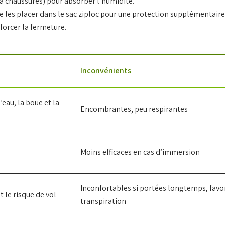
s à chaussures) pour absorber l’humidité.
 les placer dans le sac ziploc pour une protection supplémentaire
forcer la fermeture.
Inconvénients
eau, la boue et la
Encombrantes, peu respirantes
Moins efficaces en cas d’immersion
Inconfortables si portées longtemps, favor
t le risque de vol
transpiration