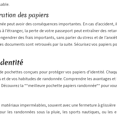
sable.
ration des papiers
ée peut avoir des conséquences importantes. En cas d’accident, il p
 à l’étranger, la perte de votre passeport peut entraîner des ret
drer des frais importants, sans parler du stress et de l’anxiété 
es documents sont retrouvés par la suite. Sécurisez vos papiers pou
identité
 de pochettes conçues pour protéger vos papiers d’identité. Chaqu
es et de vos habitudes de randonnée. Comprendre les avantages et
ts. Découvrez la **meilleure pochette papiers randonnée** pour vou
 matériaux imperméables, souvent avec une fermeture à glissière 
s pour les randonnées sous la pluie, les sports nautiques, ou le