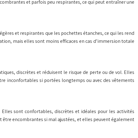
combrantes et parfois peu respirantes, ce qui peut entraîner une
 légères et respirantes que les pochettes étanches, ce qui les rend
ration, mais elles sont moins efficaces en cas d’immersion totale
ques, discrètes et réduisent le risque de perte ou de vol. Elles
 être inconfortables si portées longtemps ou avec des vêtements
Elles sont confortables, discrètes et idéales pour les activités
ent être encombrantes si mal ajustées, et elles peuvent également