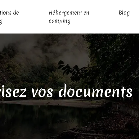
tions de
Hébergement en
Blog
g
camping
urisez vos documents