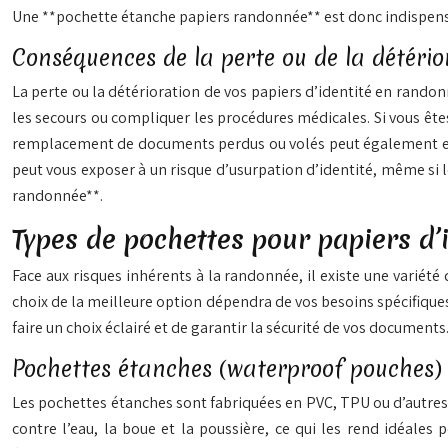
Une **pochette étanche papiers randonnée** est donc indispen
Conséquences de la perte ou de la détério
La perte ou la détérioration de vos papiers d’identité en randonn
les secours ou compliquer les procédures médicales. Si vous êtes
remplacement de documents perdus ou volés peut également engen
peut vous exposer à un risque d’usurpation d’identité, même si l
randonnée**.
Types de pochettes pour papiers d’
Face aux risques inhérents à la randonnée, il existe une variété
choix de la meilleure option dépendra de vos besoins spécifiqu
faire un choix éclairé et de garantir la sécurité de vos documen
Pochettes étanches (waterproof pouches)
Les pochettes étanches sont fabriquées en PVC, TPU ou d’autres
contre l’eau, la boue et la poussière, ce qui les rend idéale