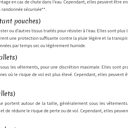
ntage en cas de chute dans l’eau. Cependant, elles peuvent être en
s randonnée sécurisée**.
stant pouches)
er ou d’autres tissus traités pour résister à l’eau. Elles sont plus
rent une protection suffisante contre la pluie légère et la transpi
ndonnées par temps sec ou légèrement humide.
llets)
us les vêtements, pour une discrétion maximale. Elles sont prati
nes où le risque de vol est plus élevé. Cependant, elles peuvent
llets)
 se portent autour de la taille, généralement sous les vêtements. 
et de réduire le risque de perte ou de vol. Cependant, elles peuv