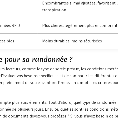
Encombrantes si mal ajustées, favorisent 
transpiration
onnées RFID
Plus chères, légèrement plus encombrant
essibles
Moins durables, moins sécurisées
e pour sa randonnée ?
eurs facteurs, comme le type de sortie prévue, les conditions m
d’évaluer vos besoins spécifiques et de comparer les différentes o
ofiter pleinement de votre aventure. Prenez en compte ces critères
compte plusieurs éléments. Tout d’abord, quel type de randonnée
née de plusieurs jours. Ensuite, quelles sont les conditions mét
n de documents devez-vous protéger ? Si vous n’avez besoin de pro