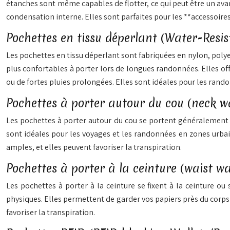
étanches sont même capables de flotter, ce qui peut être un ava
condensation interne. Elles sont parfaites pour les **accessoire
Pochettes en tissu déperlant (Water-Resi
Les pochettes en tissu déperlant sont fabriquées en nylon, polyest
plus confortables à porter lors de longues randonnées. Elles off
ou de fortes pluies prolongées. Elles sont idéales pour les ra
Pochettes à porter autour du cou (neck wa
Les pochettes à porter autour du cou se portent généralement so
sont idéales pour les voyages et les randonnées en zones urbai
amples, et elles peuvent favoriser la transpiration.
Pochettes à porter à la ceinture (waist wa
Les pochettes à porter à la ceinture se fixent à la ceinture ou
physiques. Elles permettent de garder vos papiers près du corps 
favoriser la transpiration.