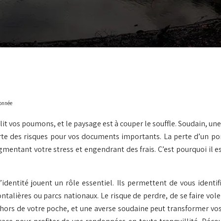
donnée
t vos poumons, et le paysage est à couper le souffle. Soudain, une p
te des risques pour vos documents importants. La perte d’un por
gmentant votre stress et engendrant des frais. C’est pourquoi il e
entité jouent un rôle essentiel. Ils permettent de vous identifi
ntalières ou parcs nationaux. Le risque de perdre, de se faire vole
e hors de votre poche, et une averse soudaine peut transformer vos 