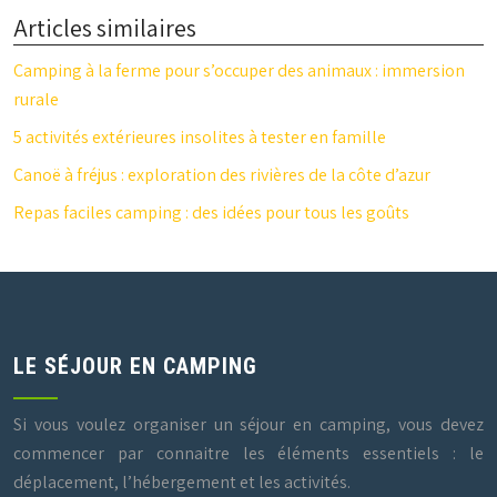
Articles similaires
Camping à la ferme pour s’occuper des animaux : immersion
rurale
5 activités extérieures insolites à tester en famille
Canoë à fréjus : exploration des rivières de la côte d’azur
Repas faciles camping : des idées pour tous les goûts
LE SÉJOUR EN CAMPING
Si vous voulez organiser un séjour en camping, vous devez
commencer par connaitre les éléments essentiels : le
déplacement, l’hébergement et les activités.