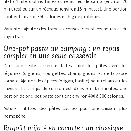
filet d’huile d’olive. Faites cuire au feu de camp (environ 20
minutes) ou sur un réchaud (environ 15 minutes). Une portion
contient environ 350 calories et 30g de protéines.
Variante : ajoutez des tomates cerises, des olives noires et du
thym frais.
One-pot pasta au camping : un repas
complet en une seule casserole
Dans une seule casserole, faites cuire des pâtes avec des
légumes (oignons, courgettes, champignons) et de la sauce
tomate. Ajoutez des épices (origan, basilic) pour rehausser les
saveurs. Le temps de cuisson est d’environ 15 minutes. Une
portion de one-pot pasta contient environ 400 à 500 calories.
Astuce : utilisez des pâtes courtes pour une cuisson plus
homogène.
Ragoût mijoté en cocotte : un classique