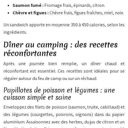
Saumon fumé :
Fromage frais, épinards, citron.
Chèvre et figues :
Chèvre frais, figues fraîches, miel, noix.
Un sandwich apporte en moyenne 350 à 450 calories, selon les
ingrédients.
Dîner au camping : des recettes
réconfortantes
Après une journée bien remplie, un dîner chaud et
réconfortant est essentiel. Ces recettes sont idéales pour se
régaler autour du feu de camp ou sur un réchaud.
Papillotes de poisson et légumes : une
cuisson simple et saine
Enveloppez des filets de poisson (saumon, truite, cabillaud) et
des légumes (courgettes, poivrons, oignons) dans du papier
aluminium. Assaisonnez avec des herbes, du jus de citron et un