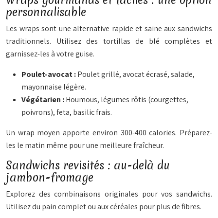
Wraps gourmands et faciles : une option
personnalisable
Les wraps sont une alternative rapide et saine aux sandwichs
traditionnels. Utilisez des tortillas de blé complètes et
garnissez-les à votre guise.
Poulet-avocat :
Poulet grillé, avocat écrasé, salade,
mayonnaise légère.
Végétarien :
Houmous, légumes rôtis (courgettes,
poivrons), feta, basilic frais.
Un wrap moyen apporte environ 300-400 calories. Préparez-
les le matin même pour une meilleure fraîcheur.
Sandwichs revisités : au-delà du
jambon-fromage
Explorez des combinaisons originales pour vos sandwichs.
Utilisez du pain complet ou aux céréales pour plus de fibres.