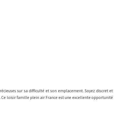
écieuses sur sa difficulté et son emplacement. Soyez discret et
Ce loisir famille plein air France est une excellente opportunité