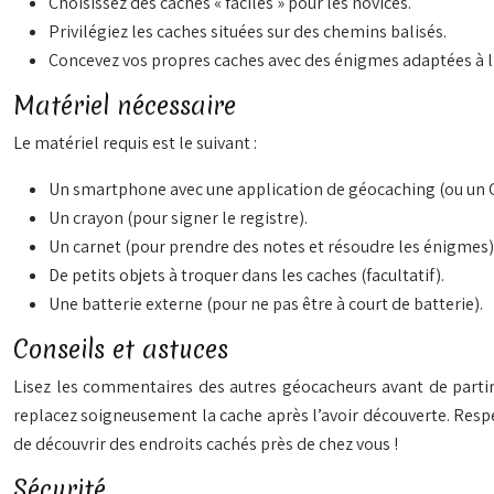
Choisissez des caches « faciles » pour les novices.
Privilégiez les caches situées sur des chemins balisés.
Concevez vos propres caches avec des énigmes adaptées à l’
Matériel nécessaire
Le matériel requis est le suivant :
Un smartphone avec une application de géocaching (ou un 
Un crayon (pour signer le registre).
Un carnet (pour prendre des notes et résoudre les énigmes)
De petits objets à troquer dans les caches (facultatif).
Une batterie externe (pour ne pas être à court de batterie).
Conseils et astuces
Lisez les commentaires des autres géocacheurs avant de partir 
replacez soigneusement la cache après l’avoir découverte. Respec
de découvrir des endroits cachés près de chez vous !
Sécurité