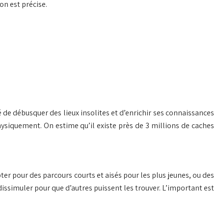
on est précise.
té de débusquer des lieux insolites et d’enrichir ses connaissances
 physiquement. On estime qu’il existe près de 3 millions de caches
pter pour des parcours courts et aisés pour les plus jeunes, ou des
issimuler pour que d’autres puissent les trouver. L’important est