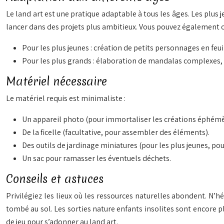
Le land art est une pratique adaptable à tous les âges. Les plus
lancer dans des projets plus ambitieux. Vous pouvez également or
Pour les plus jeunes : création de petits personnages en fe
Pour les plus grands : élaboration de mandalas complexes
Matériel nécessaire
Le matériel requis est minimaliste :
Un appareil photo (pour immortaliser les créations éphémè
De la ficelle (facultative, pour assembler des éléments).
Des outils de jardinage miniatures (pour les plus jeunes, pou
Un sac pour ramasser les éventuels déchets.
Conseils et astuces
Privilégiez les lieux où les ressources naturelles abondent. N’
tombé au sol. Les sorties nature enfants insolites sont encore p
de jeu pour s’adonner au land art.