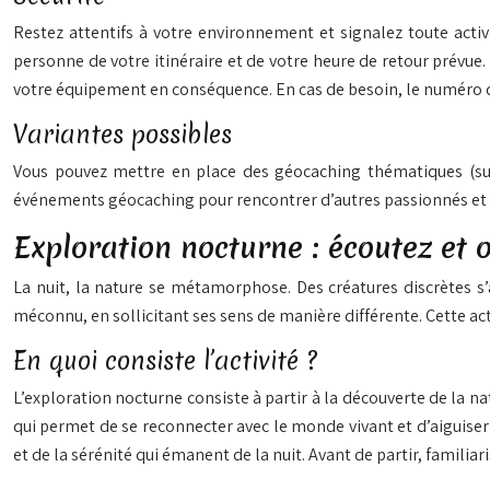
Restez attentifs à votre environnement et signalez toute act
personne de votre itinéraire et de votre heure de retour prévue.
votre équipement en conséquence. En cas de besoin, le numéro d
Variantes possibles
Vous pouvez mettre en place des géocaching thématiques (sur l
événements géocaching pour rencontrer d’autres passionnés et 
Exploration nocturne : écoutez et o
La nuit, la nature se métamorphose. Des créatures discrètes s
méconnu, en sollicitant ses sens de manière différente. Cette acti
En quoi consiste l’activité ?
L’exploration nocturne consiste à partir à la découverte de la nat
qui permet de se reconnecter avec le monde vivant et d’aiguiser s
et de la sérénité qui émanent de la nuit. Avant de partir, familia