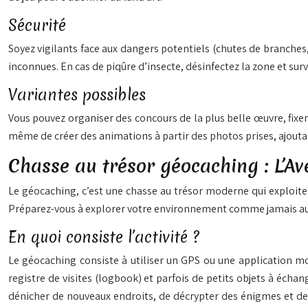
Sécurité
Soyez vigilants face aux dangers potentiels (chutes de branche
inconnues. En cas de piqûre d’insecte, désinfectez la zone et surv
Variantes possibles
Vous pouvez organiser des concours de la plus belle œuvre, fixer
même de créer des animations à partir des photos prises, ajouta
Chasse au trésor géocaching : L’Av
Le géocaching, c’est une chasse au trésor moderne qui exploite l
Préparez-vous à explorer votre environnement comme jamais aupar
En quoi consiste l’activité ?
Le géocaching consiste à utiliser un GPS ou une application m
registre de visites (logbook) et parfois de petits objets à échan
dénicher de nouveaux endroits, de décrypter des énigmes et de 