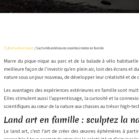
/
Activités et loisirs
/ 5 activités extérieures insolites à tester en famille
Marre du pique-nique au parc et de la balade à vélo habituelle 
meilleure façon de l’investir qu’en plein air, loin des écrans et 
nature sous un jour nouveau, de développer leur créativité et de c
Les avantages des expériences extérieures en famille sont multi
Elles stimulent aussi l’apprentissage, la curiosité et la connex
scientifiques au cœur de la nature aux chasses au trésor high-tech
Land art en famille : sculptez la na
Le land art, c’est l’art de créer des œuvres éphémères à partir 