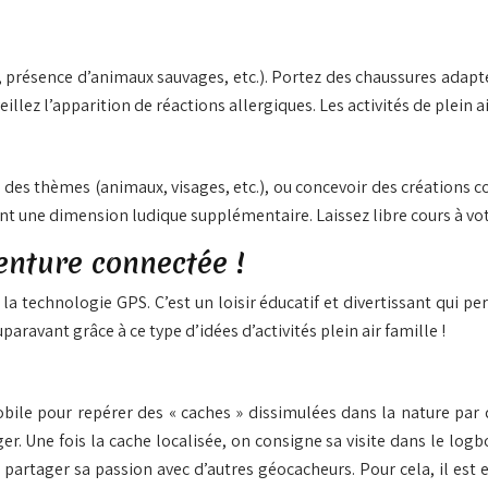
s, présence d’animaux sauvages, etc.). Portez des chaussures adap
eillez l’apparition de réactions allergiques. Les activités de plein 
 des thèmes (animaux, visages, etc.), ou concevoir des créations 
nt une dimension ludique supplémentaire. Laissez libre cours à vo
enture connectée !
a technologie GPS. C’est un loisir éducatif et divertissant qui p
avant grâce à ce type d’idées d’activités plein air famille !
obile pour repérer des « caches » dissimulées dans la nature pa
ger. Une fois la cache localisée, on consigne sa visite dans le log
partager sa passion avec d’autres géocacheurs. Pour cela, il es