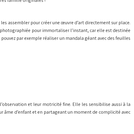
res famille originales !
t à les assembler pour créer une œuvre d’art directement sur place.
 photographiée pour immortaliser l’instant, car elle est destinée
ous pouvez par exemple réaliser un mandala géant avec des feuilles
’observation et leur motricité fine. Elle les sensibilise aussi à la
 leur âme d’enfant et en partageant un moment de complicité avec