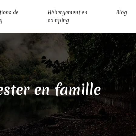
tions de
Hébergement en
Blog
g
camping
ester en famille