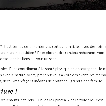
? Il est temps de pimenter vos sorties familiales avec des loisirs
du train-train quotidien ? En explorant des sentiers méconnus, vous
onsolider les liens qui vous unissent.
ples. Elles contribuent à la santé physique en encourageant le m
ion avec la nature. Alors, préparez-vous à vivre des aventures mém
, découvrez 5 façons inédites de profiter du grand air en famille !
ture !
d’éléments naturels. Oubliez les pinceaux et la toile : ici, c’est