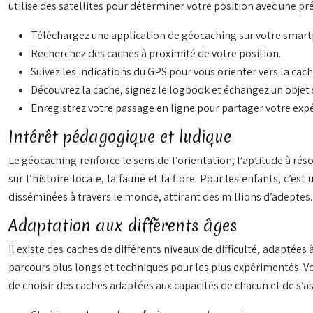
utilise des satellites pour déterminer votre position avec une préc
Téléchargez une application de géocaching sur votre smar
Recherchez des caches à proximité de votre position.
Suivez les indications du GPS pour vous orienter vers la cach
Découvrez la cache, signez le logbook et échangez un objet s
Enregistrez votre passage en ligne pour partager votre exp
Intérêt pédagogique et ludique
Le géocaching renforce le sens de l’orientation, l’aptitude à réso
sur l’histoire locale, la faune et la flore. Pour les enfants, c’
disséminées à travers le monde, attirant des millions d’adeptes.
Adaptation aux différents âges
Il existe des caches de différents niveaux de difficulté, adaptées
parcours plus longs et techniques pour les plus expérimentés. Vo
de choisir des caches adaptées aux capacités de chacun et de s’as