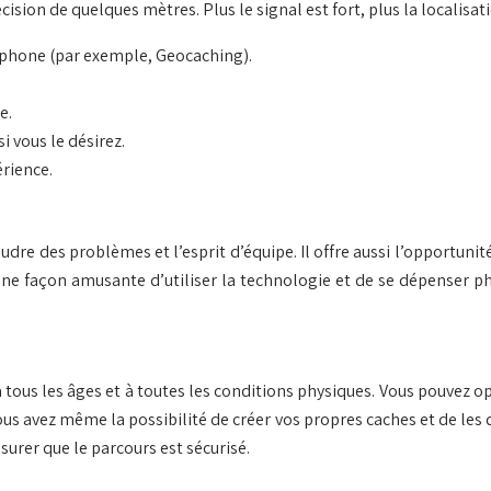
ision de quelques mètres. Plus le signal est fort, plus la localisati
tphone (par exemple, Geocaching).
e.
i vous le désirez.
érience.
udre des problèmes et l’esprit d’équipe. Il offre aussi l’opportuni
est une façon amusante d’utiliser la technologie et de se dépenser
 à tous les âges et à toutes les conditions physiques. Vous pouvez o
us avez même la possibilité de créer vos propres caches et de les d
surer que le parcours est sécurisé.