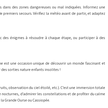
ais dans des zones dangereuses ou mal indiquées. Informez une
e premiers secours. Vérifiez la météo avant de partir, et adaptez
vec des énigmes à résoudre à chaque étape, ou participer à des
rne est une occasion unique de découvrir un monde fascinant et
 des sorties nature enfants insolites !
uits, observation du ciel étoilé, etc.). C’est une immersion totale
re nocturnes, d’admirer les constellations et de profiter du calme
me la Grande Ourse ou Cassiopée.