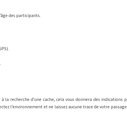
âge des participants.
GPS).
.
à la recherche d’une cache, cela vous donnera des indications pr
tez l’environnement et ne laissez aucune trace de votre passage. 