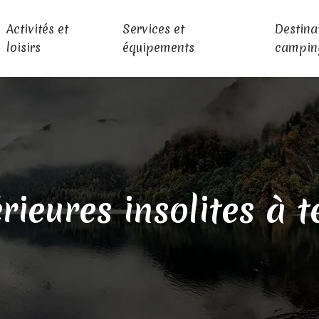
Activités et
Services et
Destina
loisirs
équipements
campin
érieures insolites à t