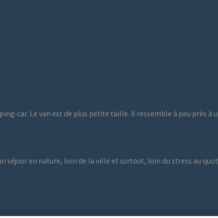
ng-car. Le van est de plus petite taille. Il ressemble à peu près à
 séjour en nature, loin de la ville et surtout, loin du stress au quot