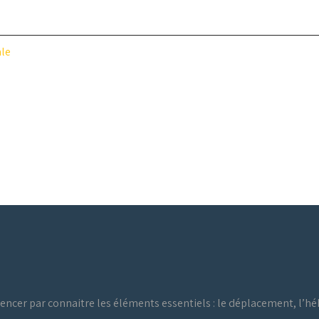
ale
ncer par connaitre les éléments essentiels : le déplacement, l’héb