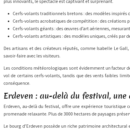
plus innovants, le spectacle est captivant et surprenant.
Cerfs-volants traditionnels bretons : des modèles inspirés 
Cerfs-volants acrobatiques de compétition : des créations 
Cerfs-volants géants : des œuvres d’art aériennes, mesurant
Cerfs-volants artistiques : des modèles uniques, créés par d
Des artisans et des créateurs réputés, comme Isabelle Le Gall, 
savoir-faire avec les visiteurs.
Les conditions météorologiques sont évidemment un facteur dét
vol de certains cerfs-volants, tandis que des vents faibles li
conséquence.
Erdeven : au-delà du festival, une 
Erdeven, au-delà du festival, offre une expérience touristique
promenade relaxante. Plus de 3000 hectares de paysages préserv
Le bourg d’Erdeven possède un riche patrimoine architectural et