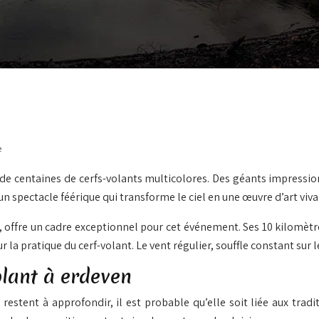
e
 de centaines de cerfs-volants multicolores. Des géants impressi
n spectacle féérique qui transforme le ciel en une œuvre d’art viva
fre un cadre exceptionnel pour cet événement. Ses 10 kilomètres
r la pratique du cerf-volant. Le vent régulier, souffle constant sur 
Volant à erdeven
n restent à approfondir, il est probable qu’elle soit liée aux t