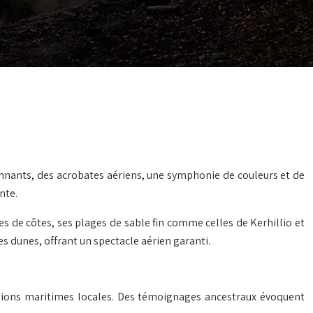
onnants, des acrobates aériens, une symphonie de couleurs et de
nte.
 de côtes, ses plages de sable fin comme celles de Kerhillio et
les dunes, offrant un spectacle aérien garanti.
raditions maritimes locales. Des témoignages ancestraux évoquent