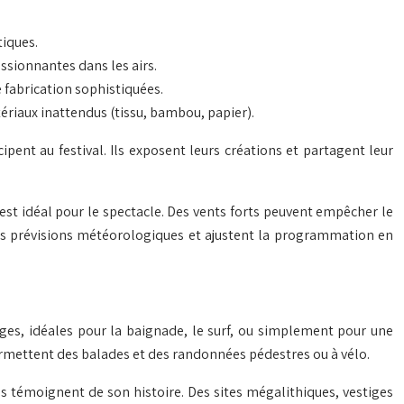
tiques.
ssionnantes dans les airs.
 fabrication sophistiquées.
tériaux inattendus (tissu, bambou, papier).
pent au festival. Ils exposent leurs créations et partagent leur
t idéal pour le spectacle. Des vents forts peuvent empêcher le
 les prévisions météorologiques et ajustent la programmation en
ages, idéales pour la baignade, le surf, ou simplement pour une
rmettent des balades et des randonnées pédestres ou à vélo.
es témoignent de son histoire. Des sites mégalithiques, vestiges