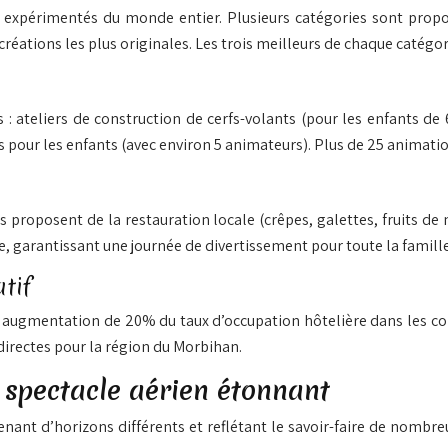
s expérimentés du monde entier. Plusieurs catégories sont propo
éations les plus originales. Les trois meilleurs de chaque catégor
 ateliers de construction de cerfs-volants (pour les enfants de 
 pour les enfants (avec environ 5 animateurs). Plus de 25 animat
s proposent de la restauration locale (crêpes, galettes, fruits de
e, garantissant une journée de divertissement pour toute la famille
tif
ne augmentation de 20% du taux d’occupation hôtelière dans les 
irectes pour la région du Morbihan.
n spectacle aérien étonnant
venant d’horizons différents et reflétant le savoir-faire de nombr