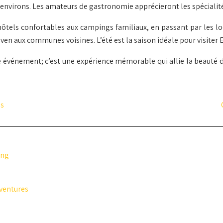
environs. Les amateurs de gastronomie apprécieront les spécialités 
els confortables aux campings familiaux, en passant par les loca
ven aux communes voisines. L’été est la saison idéale pour visiter E
le événement; c’est une expérience mémorable qui allie la beauté 
es
ing
aventures