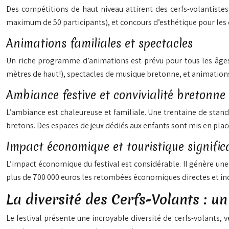
Des compétitions de haut niveau attirent des cerfs-volantiste
maximum de 50 participants), et concours d’esthétique pour les cr
Animations familiales et spectacles
Un riche programme d’animations est prévu pour tous les âges :
mètres de haut!), spectacles de musique bretonne, et animations
Ambiance festive et convivialité bretonne
L’ambiance est chaleureuse et familiale. Une trentaine de stand
bretons. Des espaces de jeux dédiés aux enfants sont mis en plac
Impact économique et touristique significa
L’impact économique du festival est considérable. Il génère u
plus de 700 000 euros les retombées économiques directes et ind
La diversité des Cerfs-Volants : u
Le festival présente une incroyable diversité de cerfs-volants, 