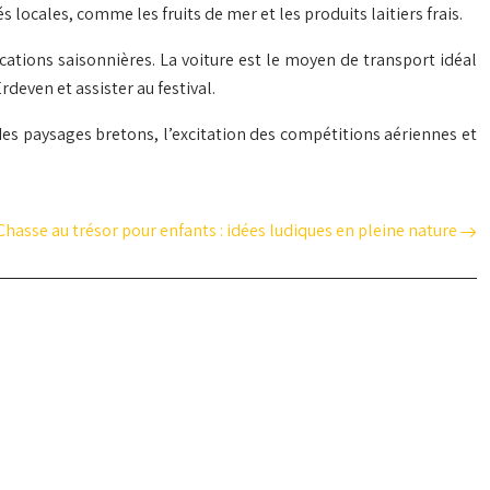
locales, comme les fruits de mer et les produits laitiers frais.
tions saisonnières. La voiture est le moyen de transport idéal
rdeven et assister au festival.
des paysages bretons, l’excitation des compétitions aériennes et
Chasse au trésor pour enfants : idées ludiques en pleine nature