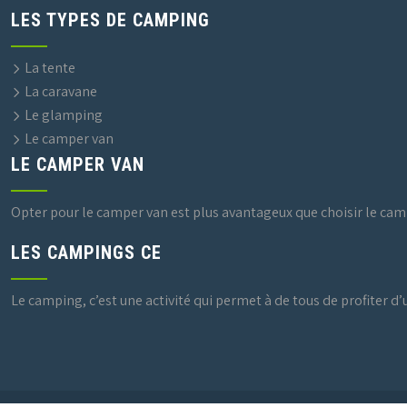
LES TYPES DE CAMPING
La tente
La caravane
Le glamping
Le camper van
LE CAMPER VAN
Opter pour le camper van est plus avantageux que choisir le campi
LES CAMPINGS CE
Le camping, c’est une activité qui permet à de tous de profiter d’un