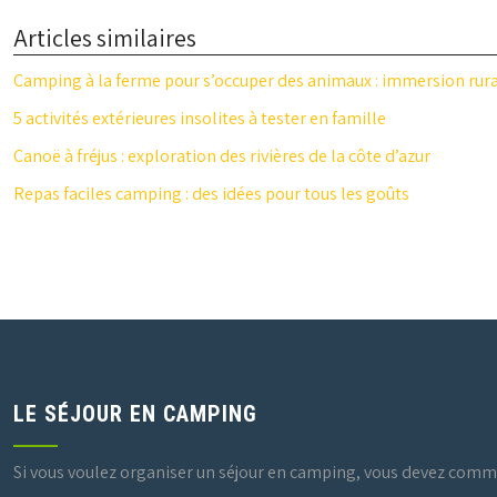
Articles similaires
Camping à la ferme pour s’occuper des animaux : immersion rur
5 activités extérieures insolites à tester en famille
Canoë à fréjus : exploration des rivières de la côte d’azur
Repas faciles camping : des idées pour tous les goûts
LE SÉJOUR EN CAMPING
Si vous voulez organiser un séjour en camping, vous devez comme