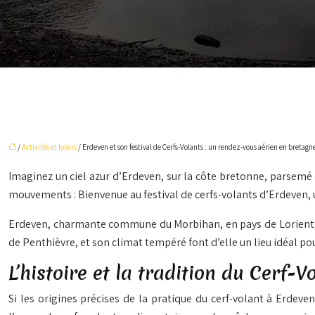
/
Activités et loisirs
/ Erdeven et son festival de Cerfs-Volants : un rendez-vous aérien en bretagn
Imaginez un ciel azur d’Erdeven, sur la côte bretonne, parsemé
mouvements : Bienvenue au festival de cerfs-volants d’Erdeven, u
Erdeven, charmante commune du Morbihan, en pays de Lorient, of
de Penthièvre, et son climat tempéré font d’elle un lieu idéal pou
L’histoire et la tradition du Cerf-
Si les origines précises de la pratique du cerf-volant à Erdeve