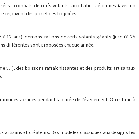
sées : combats de cerfs-volants, acrobaties aériennes (avec un
ie reçoivent des prix et des trophées.
6 à 12 ans), démonstrations de cerfs-volants géants (jusqu’à 25
ions différentes sont proposées chaque année.
 mer…), des boissons rafraîchissantes et des produits artisanaux
.
communes voisines pendant la durée de l’événement. On estime à
eux artisans et créateurs. Des modèles classiques aux designs les