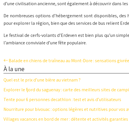
d’une civilisation ancienne, sont également à découvrir dans les 
De nombreuses options d’hébergement sont disponibles, des hôt
pour explorer la région, bien que des services de bus relient Erde
Le festival de cerfs-volants d’Erdeven est bien plus qu’un simp
l’ambiance conviviale d’une fête populaire.
Balade en chiens de traîneau au Mont-Dore : sensations givré
À la une
Quel est le prix d’une bière au vietnam ?
Explorer le fjord du saguenay : carte des meilleurs sites de camp
Tente pour 6 personnes decathlon : test et avis d’utilisateurs
Nourriture pour bivouac : options légères et nutritives pour vos 
Villages vacances en bord de mer : détente et activités garanties