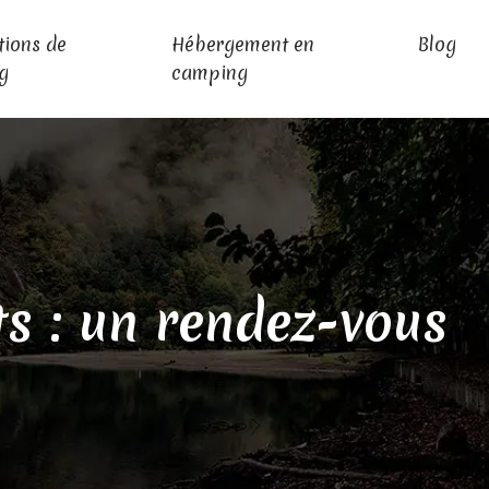
tions de
Hébergement en
Blog
g
camping
ts : un rendez-vous