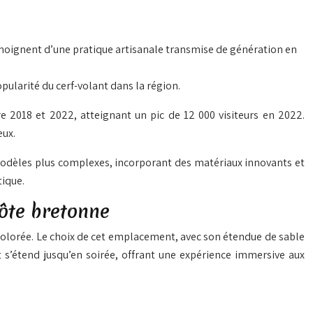
témoignent d’une pratique artisanale transmise de génération en
pularité du cerf-volant dans la région.
 2018 et 2022, atteignant un pic de 12 000 visiteurs en 2022.
eux.
 modèles plus complexes, incorporant des matériaux innovants et
tique.
côte bretonne
 colorée. Le choix de cet emplacement, avec son étendue de sable
 s’étend jusqu’en soirée, offrant une expérience immersive aux