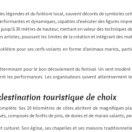
des légendes et du folklore local, souvent décorés de symboles cel
performantes et dynamiques, capables d’exécuter des figures impre
 jusqu’à 30 mètres de hauteur, mettant en valeur des techniques de
es artistes, poussant les limites de la création et intégrant des ma
célèbre pour ses cerfs-volants en forme d’animaux marins, partici
erminant pour le bon déroulement du festival. Un vent modéré es
mitent les performances. Les organisateurs suivent attentivement
destination touristique de choix
 complète. Ses 10 kilomètres de côtes abritent de magnifiques pl
és, composés de forêts de pins, de dunes et de marais salants, pe
 culturel. Son église, ses chapelles et ses maisons traditionnell