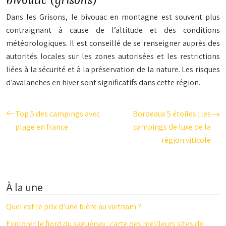
bivouac (grisons)
Dans les Grisons, le bivouac en montagne est souvent plus
contraignant à cause de l’altitude et des conditions
météorologiques. Il est conseillé de se renseigner auprès des
autorités locales sur les zones autorisées et les restrictions
liées à la sécurité et à la préservation de la nature. Les risques
d’avalanches en hiver sont significatifs dans cette région.
Top 5 des campings avec
Bordeaux 5 étoiles : les
plage en france
campings de luxe de la
région viticole
À la une
Quel est le prix d’une bière au vietnam ?
Explorer le fjord du saguenay : carte des meilleurs sites de