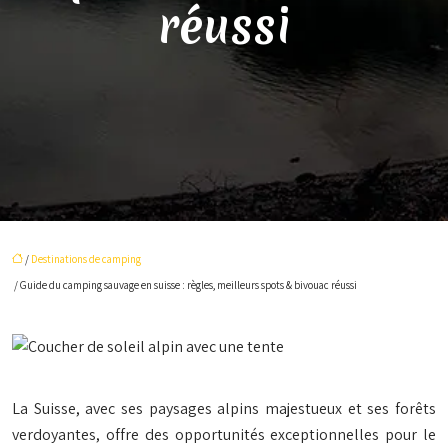
réussi
/
Destinations de camping
/ Guide du camping sauvage en suisse : règles, meilleurs spots & bivouac réussi
La Suisse, avec ses paysages alpins majestueux et ses forêts
verdoyantes, offre des opportunités exceptionnelles pour le